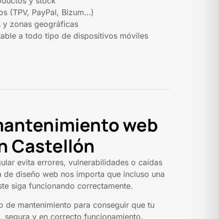
oductos y stock
s (TPV, PayPal, Bizum…)
s y zonas geográficas
table a todo tipo de dispositivos móviles
 mantenimiento web
n Castellón
lar evita errores, vulnerabilidades o caídas
a de diseño web nos importa que incluso una
ste siga funcionando correctamente.
o de mantenimiento para conseguir que tu
, segura y en correcto funcionamiento.