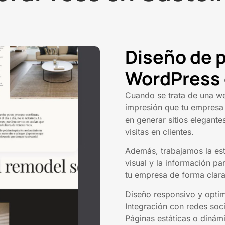
Diseño de 
WordPress 
Cuando se trata de una w
impresión que tu empresa
en generar sitios elegante
visitas en clientes.
Además, trabajamos la est
visual y la información par
tu empresa de forma clara
Diseño responsivo y opti
Integración con redes soci
Páginas estáticas o dinám