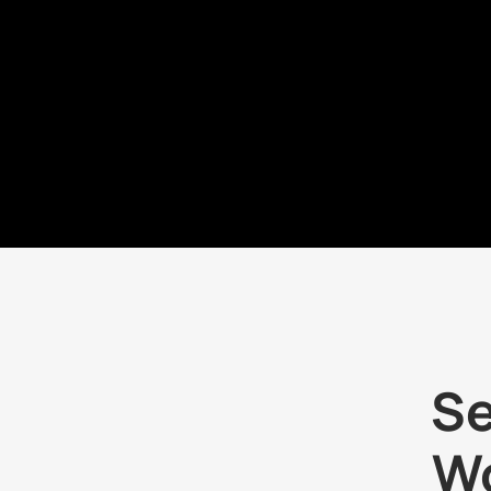
Se
Wo