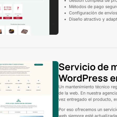
Gestión completa de pr
Métodos de pago seguro
Configuración de envío
Diseño atractivo y adap
Servicio de
WordPress e
Un mantenimiento técnico regu
de la web. En nuestra agenci
vez entregado el producto, e
Por eso ofrecemos un servici
web siempre esté actualizada