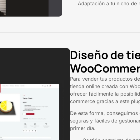
Adaptación a tu nicho de 
Diseño de ti
WooCommer
Para vender tus productos de
tienda online creada con W
ofrecer fácilmente la posibili
commerce gracias a este plu
De esta forma, conseguimos ga
seguras y fáciles de gestiona
primer día.