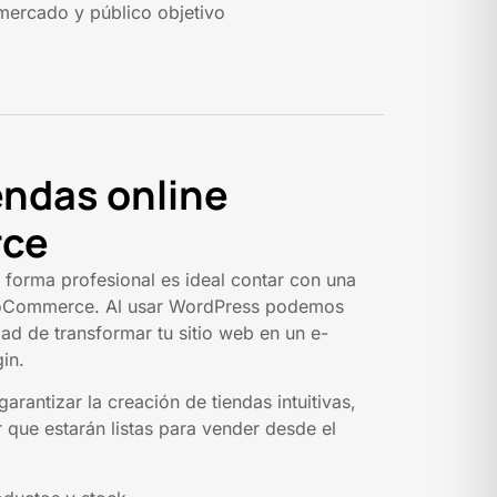
mercado y público objetivo
endas online
ce
 forma profesional es ideal contar con una
ooCommerce. Al usar WordPress podemos
dad de transformar tu sitio web en un e-
gin.
rantizar la creación de tiendas intuitivas,
r que estarán listas para vender desde el