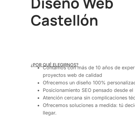
Diseño Web
Castellón
¿POR QUÉ ELEGIRNOS?
Contamos con más de 10 años de exper
proyectos web de calidad
Ofrecemos un diseño 100% personaliza
Posicionamiento SEO pensado desde el p
Atención cercana sin complicaciones té
Ofrecemos soluciones a medida: tú dec
llegar.