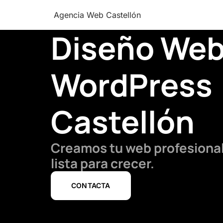
Agencia Web Castellón
Diseño We
WordPress
Castellón
Creamos tu web profesional
lista para crecer.
CONTACTA