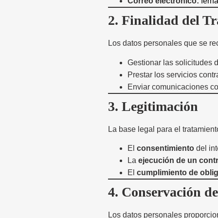
Correo electrónico:
fern
2. Finalidad del T
Los datos personales que se rec
Gestionar las solicitudes 
Prestar los servicios cont
Enviar comunicaciones com
3. Legitimación
La base legal para el tratamient
El
consentimiento
del in
La
ejecución de un contr
El
cumplimiento de oblig
4. Conservación de
Los datos personales proporcion