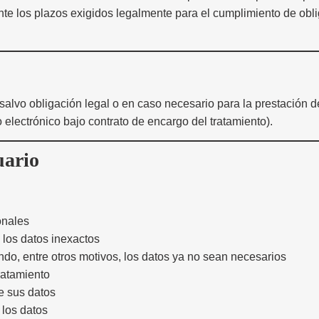
nte los plazos exigidos legalmente para el cumplimiento de obli
alvo obligación legal o en caso necesario para la prestación de
 electrónico bajo contrato de encargo del tratamiento).
uario
onales
de los datos inexactos
ndo, entre otros motivos, los datos ya no sean necesarios
tratamiento
e sus datos
e los datos