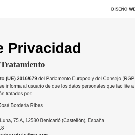
DISEÑO W
e Privacidad
 Tratamiento
o (UE) 2016/679
del Parlamento Europeo y del Consejo (RGPD
informa al usuario de que los datos personales que facilite a t
n tratados por:
osé Bordería Ribes
una, 75 A, 12580 Benicarló (Castellón), España
18