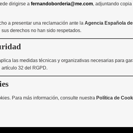
ede dirigirse a
fernandoborderia@me.com
, adjuntando copia
echo a presentar una reclamación ante la
Agencia Española de
e sus derechos no han sido respetados.
uridad
aplica las medidas técnicas y organizativas necesarias para gar
 artículo 32 del RGPD.
ies
ookies. Para más información, consulte nuestra
Política de Cook