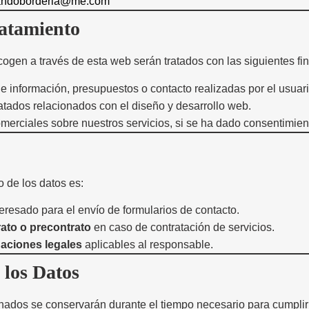
andoborderia@me.com
ratamiento
ogen a través de esta web serán tratados con las siguientes fi
de información, presupuestos o contacto realizadas por el usuari
ratados relacionados con el diseño y desarrollo web.
erciales sobre nuestros servicios, si se ha dado consentimient
o de los datos es:
teresado para el envío de formularios de contacto.
ato o precontrato
en caso de contratación de servicios.
aciones legales
aplicables al responsable.
 los Datos
ados se conservarán durante el tiempo necesario para cumplir c