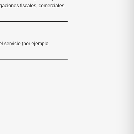
gaciones fiscales, comerciales
l servicio (por ejemplo,