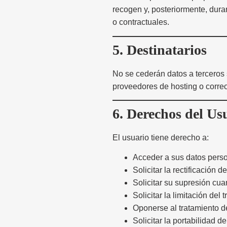
recogen y, posteriormente, dura
o contractuales.
5. Destinatarios
No se cederán datos a terceros s
proveedores de hosting o correo
6. Derechos del Us
El usuario tiene derecho a:
Acceder a sus datos pers
Solicitar la rectificación 
Solicitar su supresión cua
Solicitar la limitación del 
Oponerse al tratamiento d
Solicitar la portabilidad d