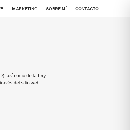
EB
MARKETING
SOBRE MÍ
CONTACTO
), así como de la
Ley
ravés del sitio web